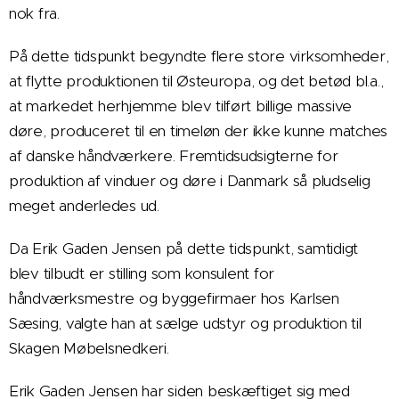
nok fra.
På dette tidspunkt begyndte flere store virksomheder,
at flytte produktionen til Østeuropa, og det betød bl.a.,
at markedet herhjemme blev tilført billige massive
døre, produceret til en timeløn der ikke kunne matches
af danske håndværkere. Fremtidsudsigterne for
produktion af vinduer og døre i Danmark så pludselig
meget anderledes ud.
Da Erik Gaden Jensen på dette tidspunkt, samtidigt
blev tilbudt er stilling som konsulent for
håndværksmestre og byggefirmaer hos Karlsen
Sæsing, valgte han at sælge udstyr og produktion til
Skagen Møbelsnedkeri.
Erik Gaden Jensen har siden beskæftiget sig med