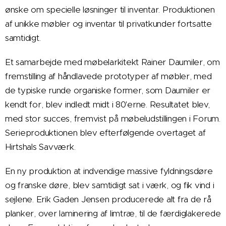
ønske om specielle løsninger til inventar. Produktionen
af unikke møbler og inventar til privatkunder fortsatte
samtidigt.
Et samarbejde med møbelarkitekt Rainer Daumiler, om
fremstilling af håndlavede prototyper af møbler, med
de typiske runde organiske former, som Daumiler er
kendt for, blev indledt midt i 80'erne. Resultatet blev,
med stor succes, fremvist på møbeludstillingen i Forum.
Serieproduktionen blev efterfølgende overtaget af
Hirtshals Savværk.
En ny produktion at indvendige massive fyldningsdøre
og franske døre, blev samtidigt sat i værk, og fik vind i
sejlene. Erik Gaden Jensen producerede alt fra de rå
planker, over laminering af limtræ, til de færdiglakerede