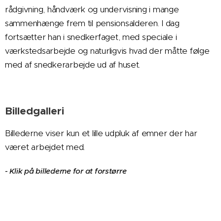
rådgivning, håndværk og undervisning i mange
sammenhænge frem til pensionsalderen. I dag
fortsætter han i snedkerfaget, med speciale i
værkstedsarbejde og naturligvis hvad der måtte følge
med af snedkerarbejde ud af huset.
Billedgalleri
Billederne viser kun et lille udpluk af emner der har
været arbejdet med
.
- Klik på billederne for at forstørre