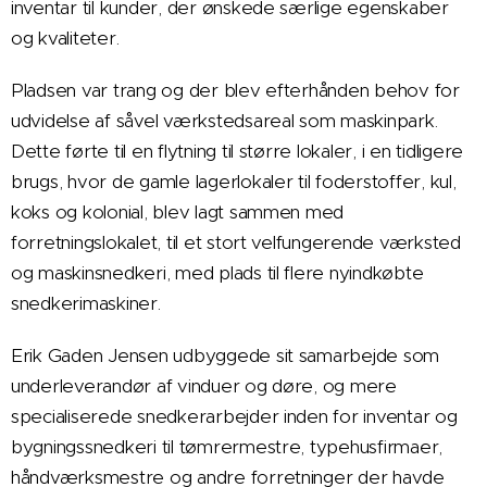
inventar til kunder, der ønskede særlige egenskaber
og kvaliteter.
Pladsen var trang og der blev efterhånden behov for
udvidelse af såvel værkstedsareal som maskinpark.
Dette førte til en flytning til større lokaler, i en tidligere
brugs, hvor de gamle lagerlokaler til foderstoffer, kul,
koks og kolonial, blev lagt sammen med
forretningslokalet, til et stort velfungerende værksted
og maskinsnedkeri, med plads til flere nyindkøbte
snedkerimaskiner.
Erik Gaden Jensen udbyggede sit samarbejde som
underleverandør af vinduer og døre, og mere
specialiserede snedkerarbejder inden for inventar og
bygningssnedkeri til tømrermestre, typehusfirmaer,
håndværksmestre og andre forretninger der havde